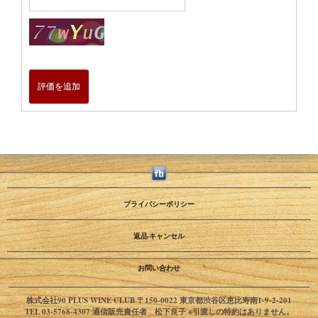
評価を追加
プライバシーポリシー
返品·キャンセル
お問い合わせ
株式会社90 PLUS WINE CLUB 〒150-0022 東京都渋谷区恵比寿南1-9-2-201
TEL 03-5768-4307 通信販売責任者 松下良子 ※引渡しの特約はありません。