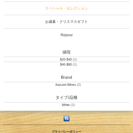
スペシャル・セレクション
お歳暮・クリスマスギフト
Repour
値段
$20-$40
(1)
$40-$80
(1)
Brand
Kazumi Wines
(2)
タイプ/品種
White
(2)
プライバシーポリシー