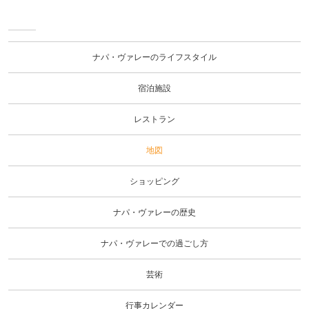
ナ
パ・
ヴァ
ナパ・ヴァレーのライフスタイル
レー
のラ
イフ
宿泊施設
スタ
イル
レストラン
地図
ショッピング
ナパ・ヴァレーの歴史
ナパ・ヴァレーでの過ごし方
芸術
行事カレンダー