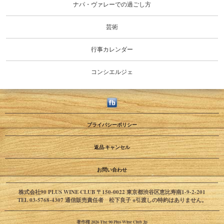
ナパ・ヴァレーでの過ごし方
芸術
行事カレンダー
コンシエルジェ
プライバシーポリシー
返品·キャンセル
お問い合わせ
株式会社90 PLUS WINE CLUB 〒150-0022 東京都渋谷区恵比寿南1-9-2-201
TEL 03-5768-4307 通信販売責任者 松下良子 ※引渡しの特約はありません。
著作権 2026 The 90 Plus Wine Club Jp