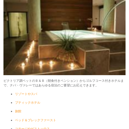
ビクトリア調ベットのＢ＆Ｂ（朝食付きペンション）からゴルフコース付きホテルま
で、ナパ・ヴァレーではあらゆる宿泊のご要望にお応えできます。
リゾートやスパ
ブティックホテル
旅館
ベッド＆ブレックファースト
コテージやゲストハウス