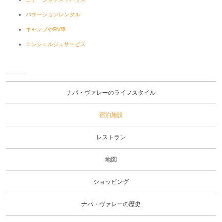
バケーションレンタル
キャンプやRV車
コンシェルジュサービス
ナ
パ・
ヴァ
ナパ・ヴァレーのライフスタイル
レー
のラ
イフ
宿泊施設
スタ
イル
レストラン
地図
ショッピング
ナパ・ヴァレーの歴史