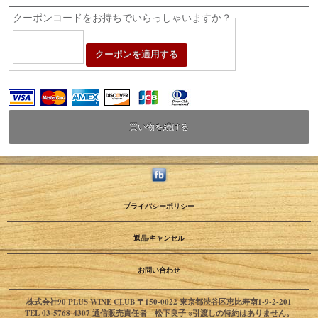
クーポンコードをお持ちでいらっしゃいますか？
クーポンを適用する
買い物を続ける
プライバシーポリシー
返品·キャンセル
お問い合わせ
株式会社90 PLUS WINE CLUB 〒150-0022 東京都渋谷区恵比寿南1-9-2-201
TEL 03-5768-4307 通信販売責任者 松下良子 ※引渡しの特約はありません。