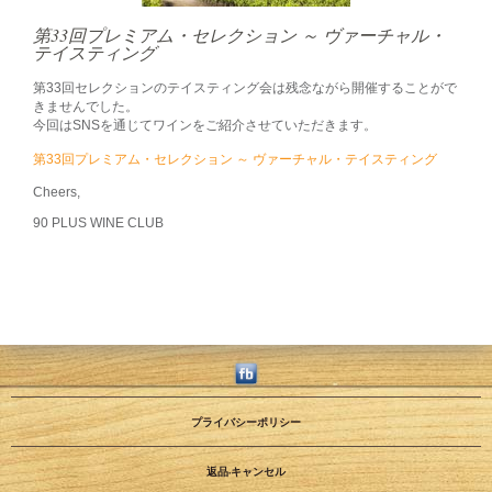
第33回プレミアム・セレクション ～ ヴァーチャル・
テイスティング
第33回セレクションのテイスティング会は残念ながら開催することがで
きませんでした。
今回はSNSを通じてワインをご紹介させていただきます。
第33回プレミアム・セレクション ～ ヴァーチャル・テイスティング
Cheers,
90 PLUS WINE CLUB
プライバシーポリシー
返品·キャンセル