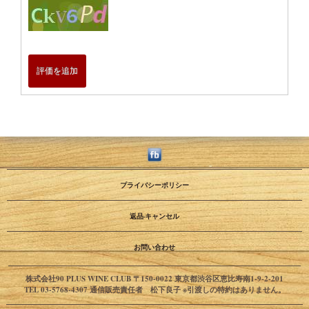
評価を追加
プライバシーポリシー
返品·キャンセル
お問い合わせ
株式会社90 PLUS WINE CLUB 〒150-0022 東京都渋谷区恵比寿南1-9-2-201
TEL 03-5768-4307 通信販売責任者 松下良子 ※引渡しの特約はありません。