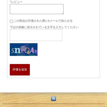
*レビュー
この商品が評価された際にeメールで知らせる
下記の画像に表示されている文字を入力してください
評価を追加