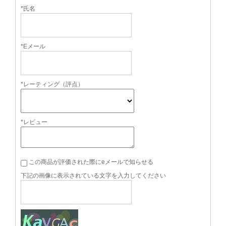
*氏名
*Eメール
*レーティング（評点）
*レビュー
この商品が評価された際にeメールで知らせる
下記の画像に表示されている文字を入力してください