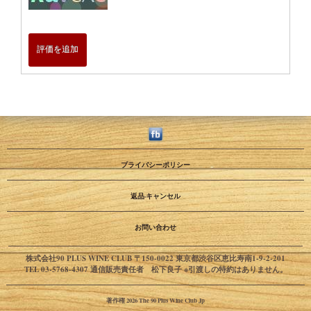
評価を追加
プライバシーポリシー
返品·キャンセル
お問い合わせ
株式会社90 PLUS WINE CLUB 〒150-0022 東京都渋谷区恵比寿南1-9-2-201
TEL 03-5768-4307 通信販売責任者 松下良子 ※引渡しの特約はありません。
著作権 2026 The 90 Plus Wine Club Jp