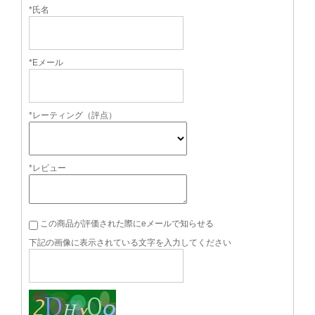
*氏名
*Eメール
*レーティング（評点）
*レビュー
この商品が評価された際にeメールで知らせる
下記の画像に表示されている文字を入力してください