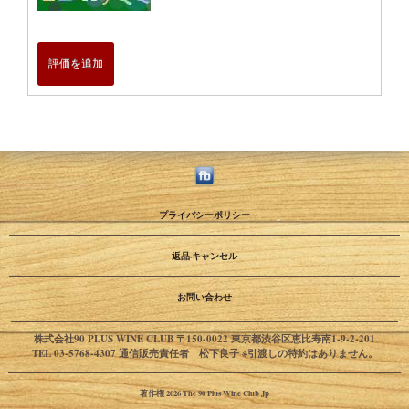
評価を追加
プライバシーポリシー
返品·キャンセル
お問い合わせ
株式会社90 PLUS WINE CLUB 〒150-0022 東京都渋谷区恵比寿南1-9-2-201
TEL 03-5768-4307 通信販売責任者 松下良子 ※引渡しの特約はありません。
著作権 2026 The 90 Plus Wine Club Jp