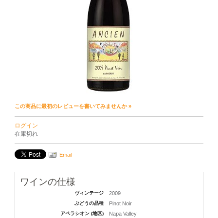
この商品に最初のレビューを書いてみませんか »
ログイン
在庫切れ
Email
ワインの仕様
ヴィンテージ
2009
ぶどうの品種
Pinot Noir
アペラシオン (地区)
Napa Valley