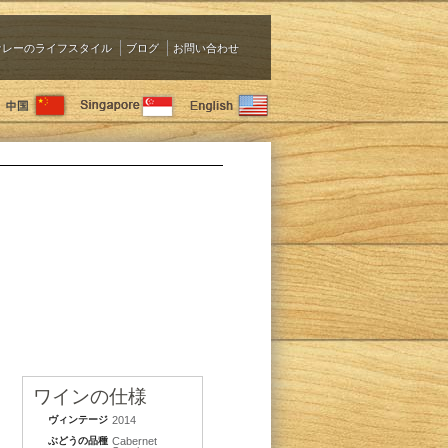
ァレーのライフスタイル
ブログ
お問い合わせ
ワインの仕様
ヴィンテージ
2014
ぶどうの品種
Cabernet