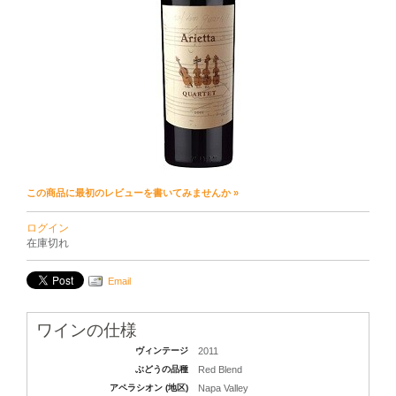
この商品に最初のレビューを書いてみませんか »
ログイン
在庫切れ
Email
ワインの仕様
ヴィンテージ
2011
ぶどうの品種
Red Blend
アペラシオン (地区)
Napa Valley