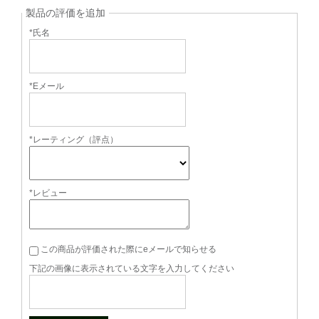
製品の評価を追加
*氏名
*Eメール
*レーティング（評点）
*レビュー
この商品が評価された際にeメールで知らせる
下記の画像に表示されている文字を入力してください