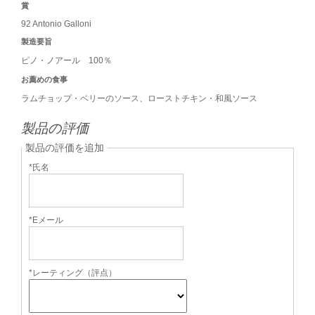
賞
92 Antonio Galloni
製造要旨
ピノ・ノアール 100％
お薦めの食事
ラムチョップ・ベリーのソース、ローストチキン・和風ソース
製品の評価
製品の評価を追加
*氏名
*Eメール
*レーティング（評点）