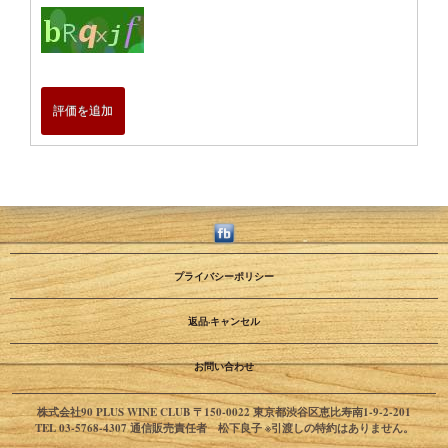
評価を追加
プライバシーポリシー
返品·キャンセル
お問い合わせ
株式会社90 PLUS WINE CLUB 〒150-0022 東京都渋谷区恵比寿南1-9-2-201
TEL 03-5768-4307 通信販売責任者 松下良子 ※引渡しの特約はありません。