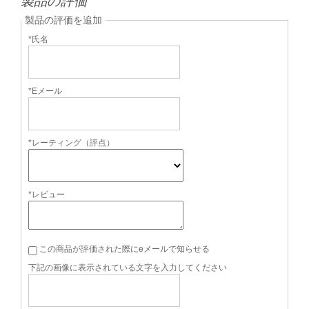
製品の評価
製品の評価を追加
*氏名
*Eメール
*レーティング（評点）
*レビュー
この商品が評価された際にeメールで知らせる
下記の画像に表示されている文字を入力してください