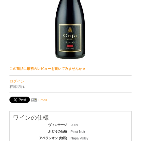
この商品に最初のレビューを書いてみませんか »
ログイン
在庫切れ
Email
ワインの仕様
ヴィンテージ
2009
ぶどうの品種
Pinot Noir
アペラシオン (地区)
Napa Valley