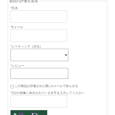
製品の評価を追加
*氏名
*Eメール
*レーティング（評点）
*レビュー
この商品が評価された際にeメールで知らせる
下記の画像に表示されている文字を入力してください