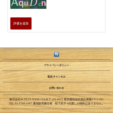
評価を追加
プライバシーポリシー
返品·キャンセル
お問い合わせ
株式会社90 PLUS WINE CLUB 〒150-0022 東京都渋谷区恵比寿南1-9-2-201
TEL 03-5768-4307 通信販売責任者 松下良子 ※引渡しの特約はありません。