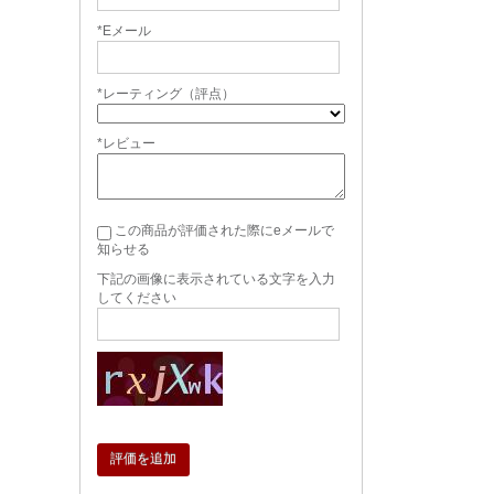
*Eメール
*レーティング（評点）
*レビュー
この商品が評価された際にeメールで
知らせる
下記の画像に表示されている文字を入力
してください
評価を追加