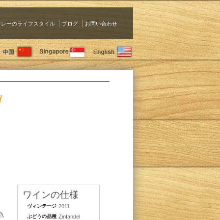
ァレーのライフスタイル
ブログ
お問い合わせ
1
ワインの仕様
ヴィンテージ
2011
色
ぶどうの品種
Zinfandel