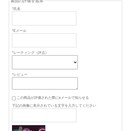
製品の評価を追加
*氏名
*Eメール
*レーティング（評点）
*レビュー
この商品が評価された際にeメールで知らせる
下記の画像に表示されている文字を入力してください