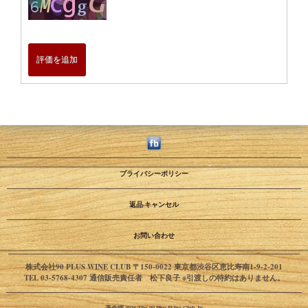
評価を追加
プライバシーポリシー
返品·キャンセル
お問い合わせ
株式会社90 PLUS WINE CLUB 〒150-0022 東京都渋谷区恵比寿南1-9-2-201
TEL 03-5768-4307 通信販売責任者 松下良子 ※引渡しの特約はありません。
著作権 2026 The 90 Plus Wine Club Jp