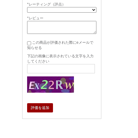
*レーティング（評点）
*レビュー
この商品が評価された際にeメールで
知らせる
下記の画像に表示されている文字を入力
してください
評価を追加