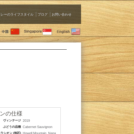
ァレーのライフスタイル
ブログ
お問い合わせ
ンの仕様
ヴィンテージ
2019
ぶどうの品種
Cabernet Sauvignon
ラシオン (地区)
Howell Mountain, Napa