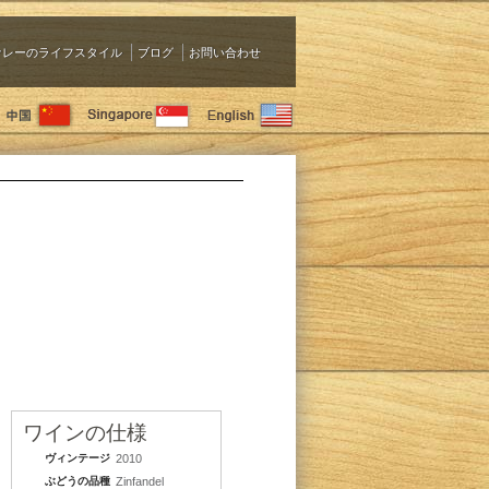
ァレーのライフスタイル
ブログ
お問い合わせ
ワインの仕様
ヴィンテージ
2010
ぶどうの品種
Zinfandel