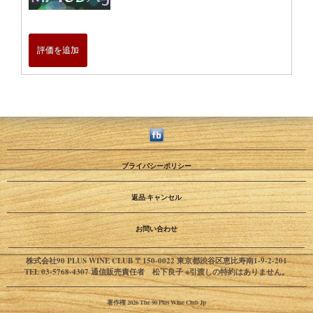
評価を追加
プライバシーポリシー
返品·キャンセル
お問い合わせ
株式会社90 PLUS WINE CLUB 〒150-0022 東京都渋谷区恵比寿南1-9-2-201
TEL 03-5768-4307 通信販売責任者 松下良子 ※引渡しの特約はありません。
著作権 2026 The 90 Plus Wine Club Jp