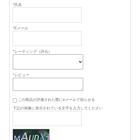
*氏名
*Eメール
*レーティング（評点）
*レビュー
この商品が評価された際にeメールで知らせる
下記の画像に表示されている文字を入力してください