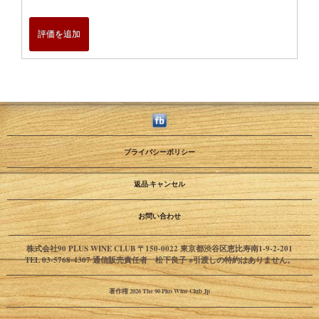
評価を追加
プライバシーポリシー
返品·キャンセル
お問い合わせ
株式会社90 PLUS WINE CLUB 〒150-0022 東京都渋谷区恵比寿南1-9-2-201
TEL 03-5768-4307 通信販売責任者 松下良子 ※引渡しの特約はありません。
著作権 2026 The 90 Plus Wine Club Jp