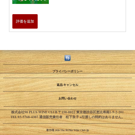
評価を追加
プライバシーポリシー
返品·キャンセル
お問い合わせ
株式会社90 PLUS WINE CLUB 〒150-0022 東京都渋谷区恵比寿南1-9-2-201
TEL 03-5768-4307 通信販売責任者 松下良子 ※引渡しの特約はありません。
著作権 2026 The 90 Plus Wine Club Jp