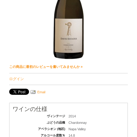
この商品に最初のレビューを書いてみませんか »
ログイン
Email
ワインの仕様
ヴィンテージ
2014
ぶどうの品種
Chardonnay
アペラシオン (地区)
Napa Valley
アルコール度数％
14.8