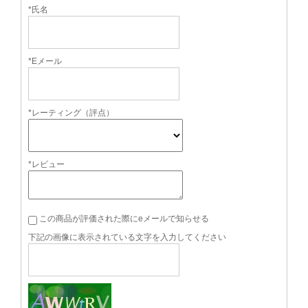
*氏名
*Eメール
*レーティング（評点）
*レビュー
この商品が評価された際にeメールで知らせる
下記の画像に表示されている文字を入力してください