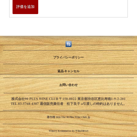
評価を追加
プライバシーポリシー
返品·キャンセル
お問い合わせ
株式会社90 PLUS WINE CLUB 〒150-0022 東京都渋谷区恵比寿南1-9-2-201
TEL 03-5768-4307 通信販売責任者 松下良子 ※引渡しの特約はありません。
著作権 2026 The 90 Plus Wine Club Jp
Winery Ecommerce by WineDirect