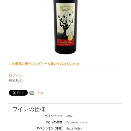
この商品に最初のレビューを書いてみませんか »
ログイン
在庫切れ
Email
ワインの仕様
ヴィンテージ
2007
ぶどうの品種
Cabernet Franc
アペラシオン (地区)
Napa Valley