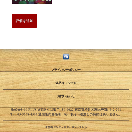
評価を追加
プライバシーポリシー
返品·キャンセル
お問い合わせ
株式会社90 PLUS WINE CLUB 〒150-0022 東京都渋谷区恵比寿南1-9-2-201
TEL 03-5768-4307 通信販売責任者 松下良子 ※引渡しの特約はありません。
著作権 2026 The 90 Plus Wine Club Jp