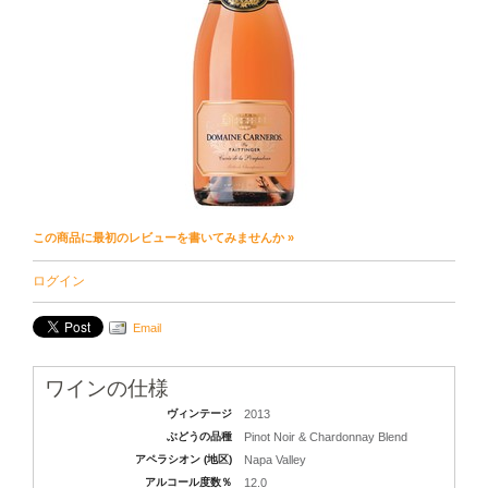
この商品に最初のレビューを書いてみませんか »
ログイン
Email
ワインの仕様
ヴィンテージ
2013
ぶどうの品種
Pinot Noir & Chardonnay Blend
アペラシオン (地区)
Napa Valley
アルコール度数％
12.0