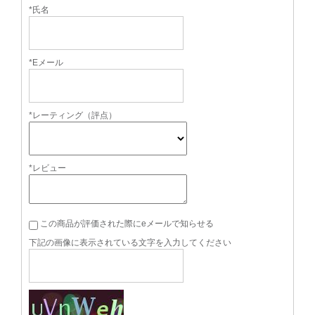
*氏名
*Eメール
*レーティング（評点）
*レビュー
この商品が評価された際にeメールで知らせる
下記の画像に表示されている文字を入力してください