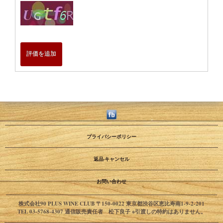
評価を追加
プライバシーポリシー
返品·キャンセル
お問い合わせ
株式会社90 PLUS WINE CLUB 〒150-0022 東京都渋谷区恵比寿南1-9-2-201
TEL 03-5768-4307 通信販売責任者 松下良子 ※引渡しの特約はありません。