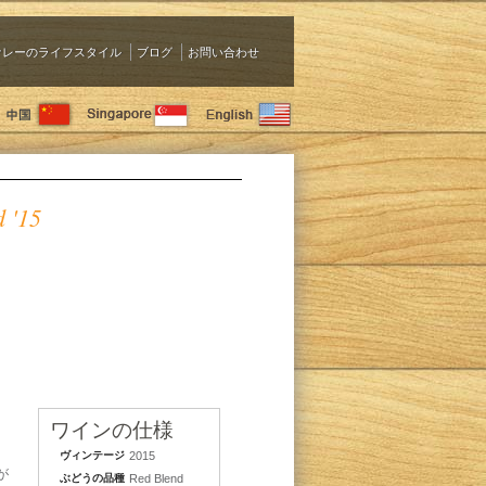
ァレーのライフスタイル
ブログ
お問い合わせ
d '15
ワインの仕様
ヴィンテージ
2015
が
ぶどうの品種
Red Blend