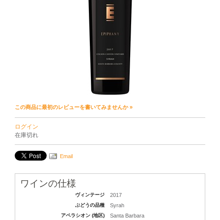
この商品に最初のレビューを書いてみませんか »
ログイン
在庫切れ
Email
ワインの仕様
ヴィンテージ
2017
ぶどうの品種
Syrah
アペラシオン (地区)
Santa Barbara