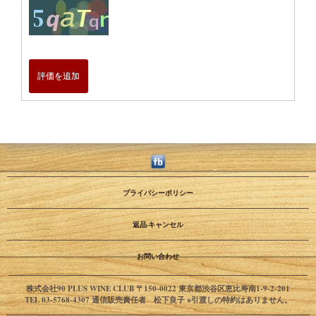
評価を追加
プライバシーポリシー
返品·キャンセル
お問い合わせ
株式会社90 PLUS WINE CLUB 〒150-0022 東京都渋谷区恵比寿南1-9-2-201
TEL 03-5768-4307 通信販売責任者 松下良子 ※引渡しの特約はありません。