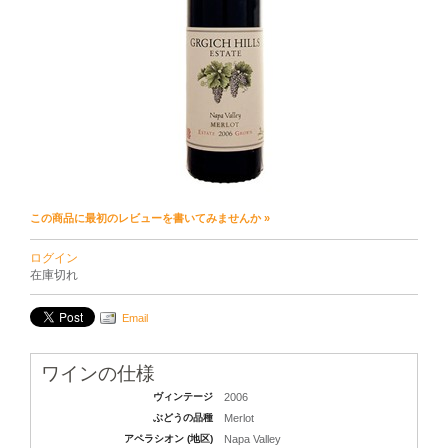
この商品に最初のレビューを書いてみませんか »
ログイン
在庫切れ
Email
ワインの仕様
ヴィンテージ
2006
ぶどうの品種
Merlot
アペラシオン (地区)
Napa Valley