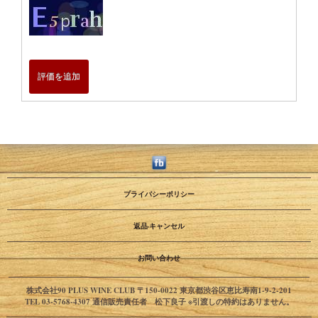
評価を追加
プライバシーポリシー
返品·キャンセル
お問い合わせ
株式会社90 PLUS WINE CLUB 〒150-0022 東京都渋谷区恵比寿南1-9-2-201
TEL 03-5768-4307 通信販売責任者 松下良子 ※引渡しの特約はありません。