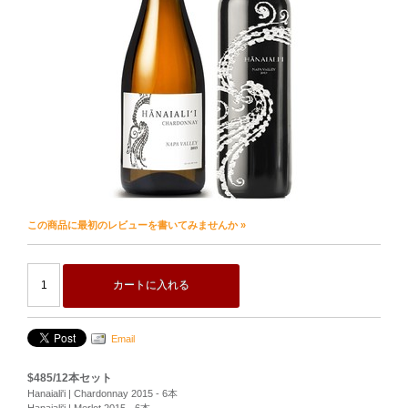
この商品に最初のレビューを書いてみませんか »
カートに入れる
Email
$485/12本セット
Hanaiali'i | Chardonnay 2015 - 6本
Hanaiali'i | Merlot 2015 - 6本