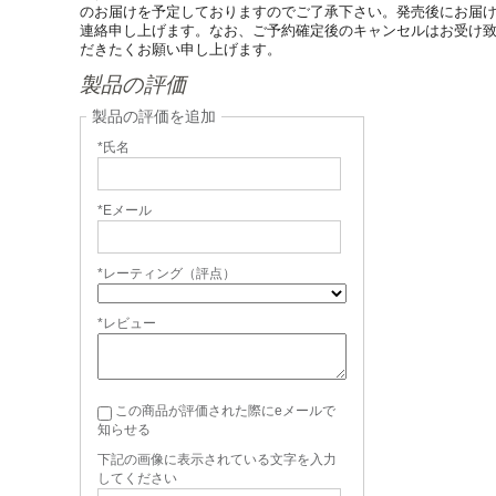
のお届けを予定しておりますのでご了承下さい。発売後にお届
連絡申し上げます。なお、ご予約確定後のキャンセルはお受け
だきたくお願い申し上げます。
製品の評価
製品の評価を追加
*氏名
*Eメール
*レーティング（評点）
*レビュー
この商品が評価された際にeメールで
知らせる
下記の画像に表示されている文字を入力
してください