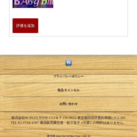
評価を追加
プライバシーポリシー
返品·キャンセル
お問い合わせ
株式会社90 PLUS WINE CLUB 〒150-0022 東京都渋谷区恵比寿南1-9-2-201
TEL 03-5768-4307 通信販売責任者 松下良子 ※引渡しの特約はありません。
著作権 2026 The 90 Plus Wine Club Jp