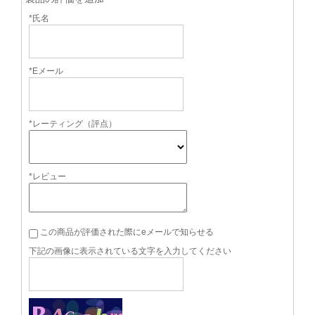
*氏名
*Eメール
*レーティング（評点）
*レビュー
この商品が評価された際にeメールで知らせる
下記の画像に表示されている文字を入力してください