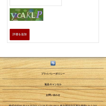
評価を追加
プライバシーポリシー
返品·キャンセル
お問い合わせ
株式会社90 PLUS WINE CLUB 〒150-0022 東京都渋谷区恵比寿南1-9-2-201