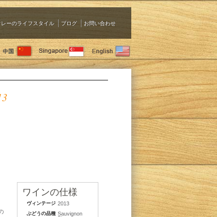
ァレーのライフスタイル
ブログ
お問い合わせ
13
ワインの仕様
ヴィンテージ
2013
の
ぶどうの品種
Sauvignon