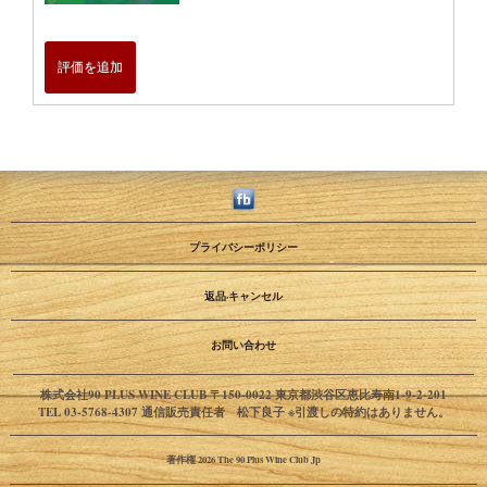
評価を追加
プライバシーポリシー
返品·キャンセル
お問い合わせ
株式会社90 PLUS WINE CLUB 〒150-0022 東京都渋谷区恵比寿南1-9-2-201
TEL 03-5768-4307 通信販売責任者 松下良子 ※引渡しの特約はありません。
著作権 2026 The 90 Plus Wine Club Jp