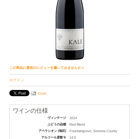
この商品に最初のレビューを書いてみませんか »
ログイン
Email
ワインの仕様
ヴィンテージ
2014
ぶどうの品種
Red Blend
アペラシオン (地区)
Fountaingrove, Sonoma County
アルコール度数％
14.5