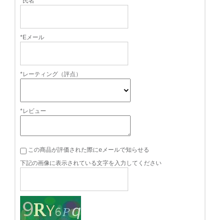
*氏名
*Eメール
*レーティング（評点）
*レビュー
この商品が評価された際にeメールで知らせる
下記の画像に表示されている文字を入力してください