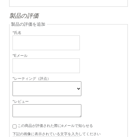
製品の評価
製品の評価を追加
*氏名
*Eメール
*レーティング（評点）
*レビュー
この商品が評価された際にeメールで知らせる
下記の画像に表示されている文字を入力してください