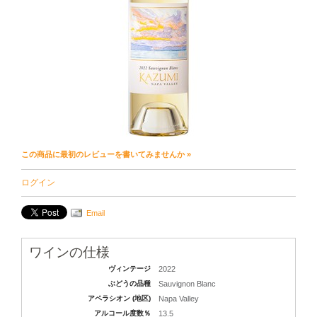
この商品に最初のレビューを書いてみませんか »
ログイン
Email
ワインの仕様
ヴィンテージ
2022
ぶどうの品種
Sauvignon Blanc
アペラシオン (地区)
Napa Valley
アルコール度数％
13.5