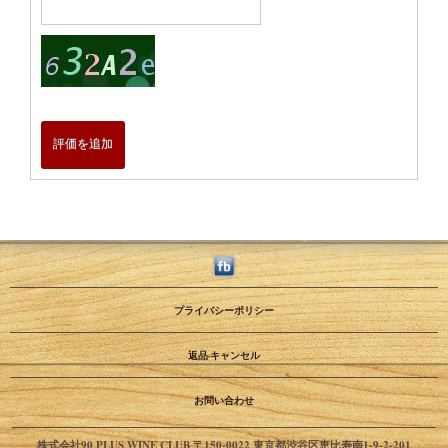
評価を追加
プライバシーポリシー
返品·キャンセル
お問い合わせ
株式会社90 PLUS WINE CLUB 〒150-0022 東京都渋谷区恵比寿南1-9-2-201