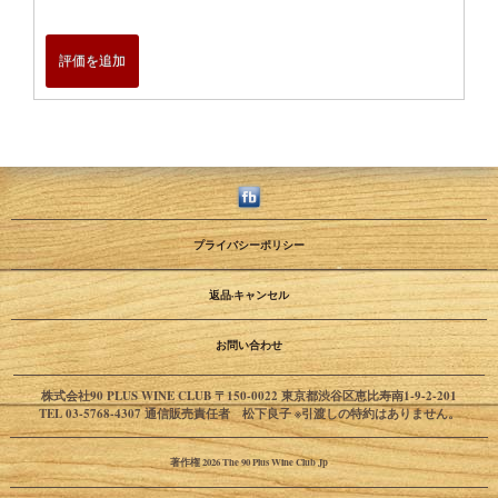
評価を追加
プライバシーポリシー
返品·キャンセル
お問い合わせ
株式会社90 PLUS WINE CLUB 〒150-0022 東京都渋谷区恵比寿南1-9-2-201
TEL 03-5768-4307 通信販売責任者 松下良子 ※引渡しの特約はありません。
著作権 2026 The 90 Plus Wine Club Jp