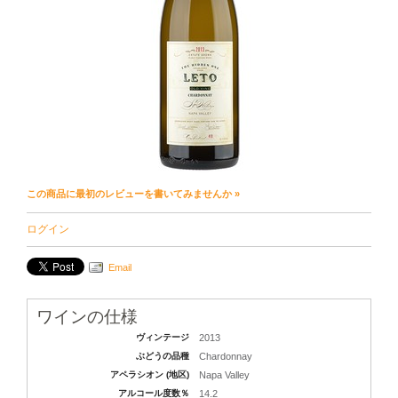
この商品に最初のレビューを書いてみませんか »
ログイン
Email
ワインの仕様
ヴィンテージ
2013
ぶどうの品種
Chardonnay
アペラシオン (地区)
Napa Valley
アルコール度数％
14.2