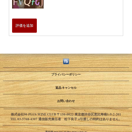
評価を追加
プライバシーポリシー
返品·キャンセル
お問い合わせ
株式会社90 PLUS WINE CLUB 〒150-0022 東京都渋谷区恵比寿南1-9-2-201
TEL 03-5768-4307 通信販売責任者 松下良子 ※引渡しの特約はありません。
著作権 2026 The 90 Plus Wine Club Jp