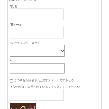
*氏名
*Eメール
*レーティング（評点）
*レビュー
この商品が評価された際にeメールで知らせる
下記の画像に表示されている文字を入力してください