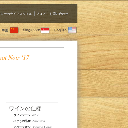
ァレーのライフスタイル
ブログ
お問い合わせ
ot Noir '17
ワインの仕様
ヴィンテージ
2017
ぶどうの品種
Pinot Noir
アペラシオン
Sonoma Coast