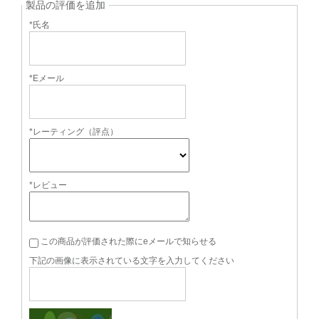
製品の評価を追加
*氏名
*Eメール
*レーティング（評点）
*レビュー
この商品が評価された際にeメールで知らせる
下記の画像に表示されている文字を入力してください