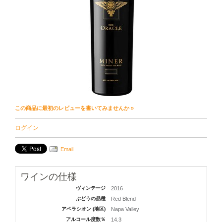
この商品に最初のレビューを書いてみませんか »
ログイン
Email
ワインの仕様
ヴィンテージ
2016
ぶどうの品種
Red Blend
アペラシオン (地区)
Napa Valley
アルコール度数％
14.3