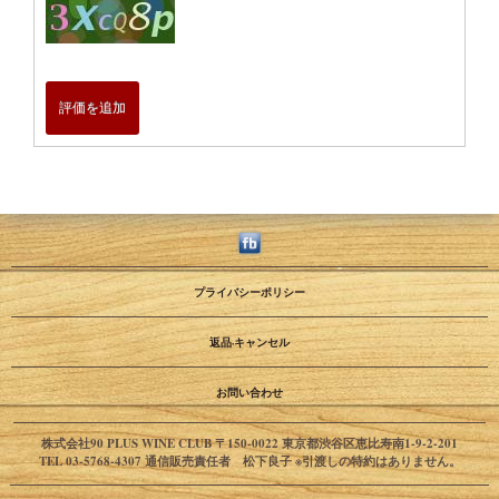
評価を追加
プライバシーポリシー
返品·キャンセル
お問い合わせ
株式会社90 PLUS WINE CLUB 〒150-0022 東京都渋谷区恵比寿南1-9-2-201
TEL 03-5768-4307 通信販売責任者 松下良子 ※引渡しの特約はありません。