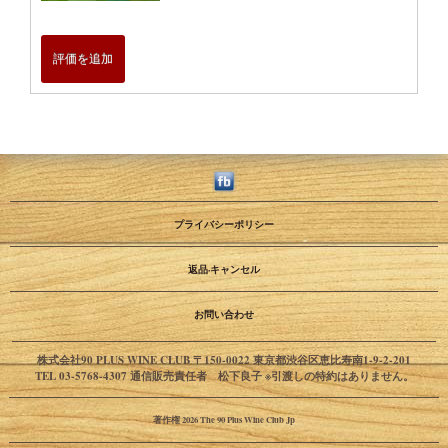
評価を追加
プライバシーポリシー
返品·キャンセル
お問い合わせ
株式会社90 PLUS WINE CLUB 〒150-0022 東京都渋谷区恵比寿南1-9-2-201
TEL 03-5768-4307 通信販売責任者 松下良子 ※引渡しの特約はありません。
著作権 2026 The 90 Plus Wine Club Jp