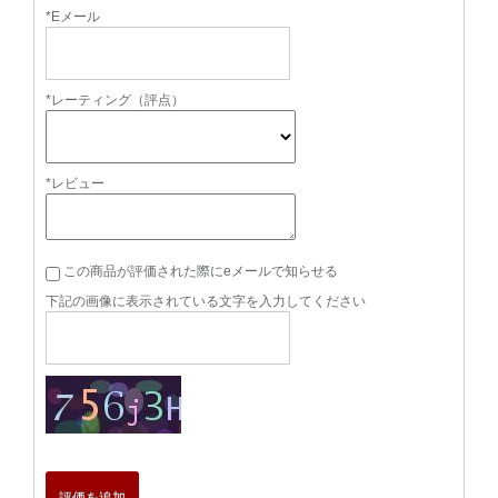
*Eメール
*レーティング（評点）
*レビュー
この商品が評価された際にeメールで知らせる
下記の画像に表示されている文字を入力してください
評価を追加