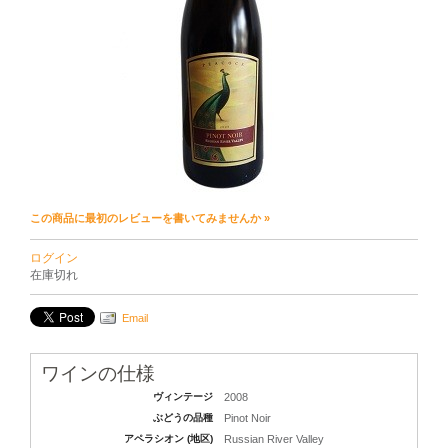
この商品に最初のレビューを書いてみませんか »
ログイン
在庫切れ
Email
ワインの仕様
ヴィンテージ
2008
ぶどうの品種
Pinot Noir
アペラシオン (地区)
Russian River Valley