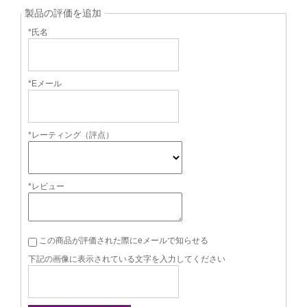
製品の評価を追加
*氏名
*Eメール
*レーティング（評点）
*レビュー
この商品が評価された際にeメールで知らせる
下記の画像に表示されている文字を入力してください