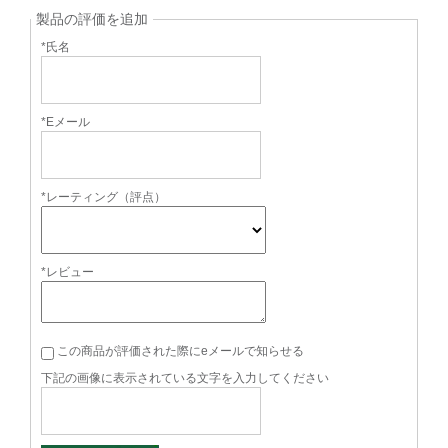
製品の評価を追加
*氏名
*Eメール
*レーティング（評点）
*レビュー
この商品が評価された際にeメールで知らせる
下記の画像に表示されている文字を入力してください