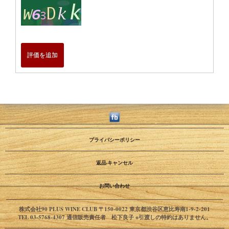
評価を追加
プライバシーポリシー
返品·キャンセル
お問い合わせ
株式会社90 PLUS WINE CLUB 〒150-0022 東京都渋谷区恵比寿南1-9-2-201
TEL 03-5768-4307 通信販売責任者 松下良子 ※引渡しの特約はありません。