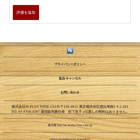
評価を追加
プライバシーポリシー
返品·キャンセル
お問い合わせ
株式会社90 PLUS WINE CLUB 〒150-0022 東京都渋谷区恵比寿南1-9-2-201
TEL 03-5768-4307 通信販売責任者 松下良子 ※引渡しの特約はありません。
著作権 2026 The 90 Plus Wine Club Jp
Winery Ecommerce by WineDirect