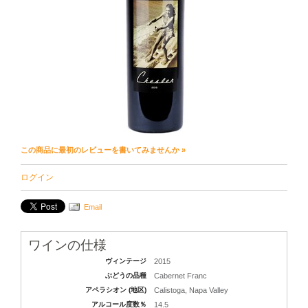
この商品に最初のレビューを書いてみませんか »
ログイン
Email
ワインの仕様
ヴィンテージ
2015
ぶどうの品種
Cabernet Franc
アペラシオン (地区)
Calistoga, Napa Valley
アルコール度数％
14.5