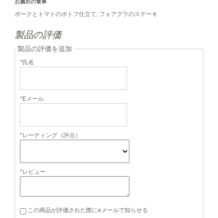
お薦めの食事
ポークとトマトのポトフ仕立て, フォアグラのステーキ
製品の評価
製品の評価を追加
*氏名
*Eメール
*レーティング（評点）
*レビュー
この商品が評価された際にeメールで知らせる