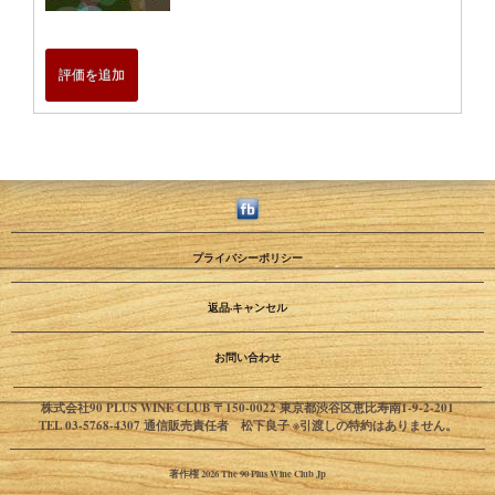
評価を追加
プライバシーポリシー
返品·キャンセル
お問い合わせ
株式会社90 PLUS WINE CLUB 〒150-0022 東京都渋谷区恵比寿南1-9-2-201
TEL 03-5768-4307 通信販売責任者 松下良子 ※引渡しの特約はありません。
著作権 2026 The 90 Plus Wine Club Jp