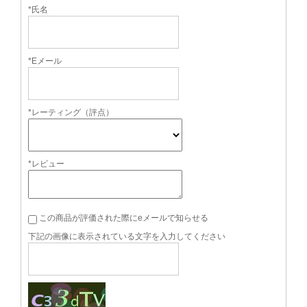
*氏名
*Eメール
*レーティング（評点）
*レビュー
この商品が評価された際にeメールで知らせる
下記の画像に表示されている文字を入力してください