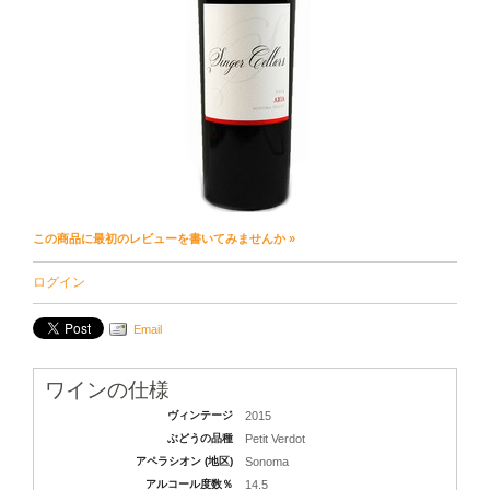
この商品に最初のレビューを書いてみませんか »
ログイン
Email
ワインの仕様
ヴィンテージ
2015
ぶどうの品種
Petit Verdot
アペラシオン (地区)
Sonoma
アルコール度数％
14.5