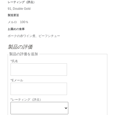
レーティング（評点）
91, Double Gold
製造要旨
メルロ 100％
お薦めの食事
ポークの赤ワイン煮、ビーフシチュー
製品の評価
製品の評価を追加
*氏名
*Eメール
*レーティング（評点）