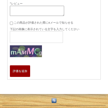
*レビュー
この商品が評価された際にeメールで知らせる
下記の画像に表示されている文字を入力してください
評価を追加